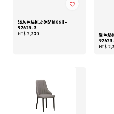
淺灰色貓抓皮休閒椅0611-
92623-3
Regular
NT$ 2,300
駝色貓抓
price
92623
Regula
NT$ 2,
price