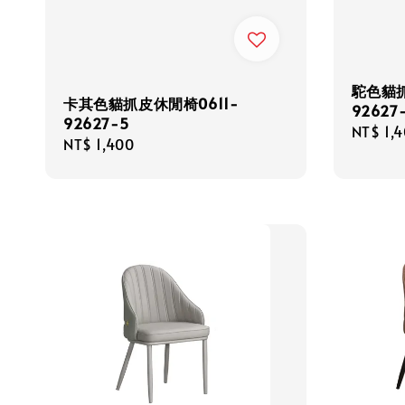
駝色貓抓
卡其色貓抓皮休閒椅0611-
92627
92627-5
Regula
NT$ 1,
Regular
NT$ 1,400
price
price