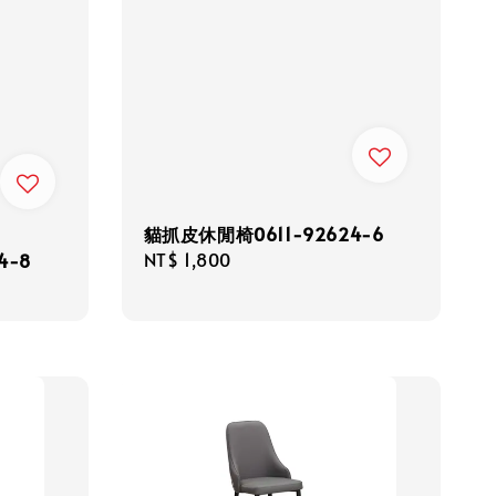
貓抓皮休閒椅0611-92624-6
Regular
NT$ 1,800
4-8
price