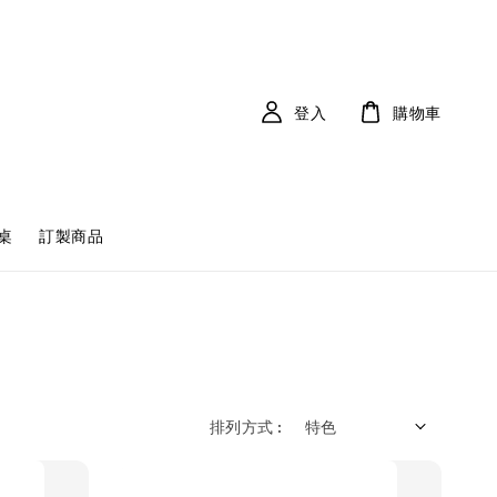
登入
購物車
桌
訂製商品
排列方式 :