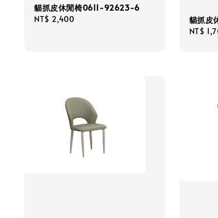
貓抓皮休閒椅0611-92623-6
Regular
NT$ 2,400
貓抓皮休
price
Regula
NT$ 1,
price