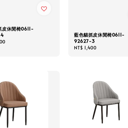
皮休閒椅0611-
藍色貓抓皮休閒椅0611-
-4
92627-3
r
400
Regular
NT$ 1,400
price