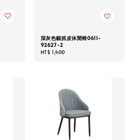
深灰色貓抓皮休閒椅0611-
92627-2
Regular
NT$ 1,400
price