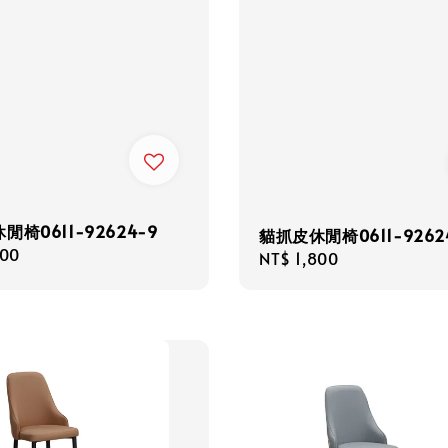
閒椅0611-92624-9
貓抓皮休閒椅0611-9262
r
800
Regular
NT$ 1,800
price