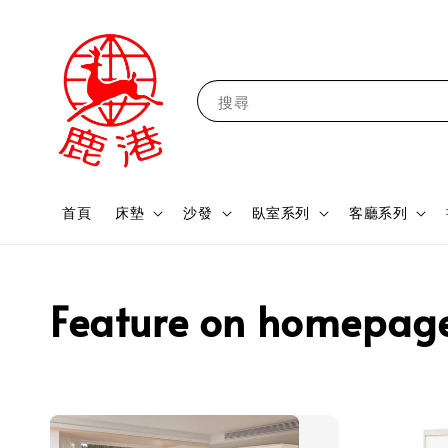
搜尋
首頁
床墊
沙發
臥室系列
客廳系列
Feature on homepag