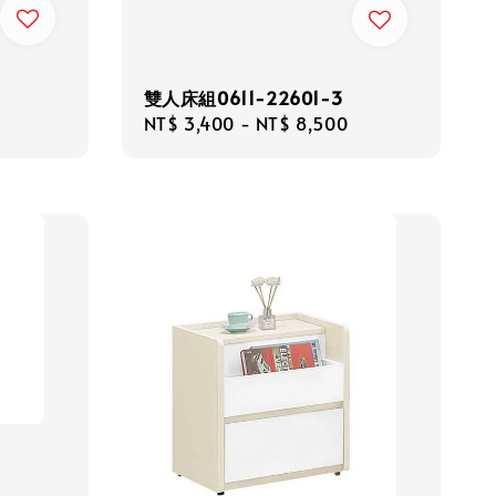
雙人床組0611-22601-3
Regular
NT$ 3,400
-
NT$ 8,500
price