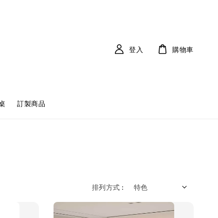
登入
購物車
桌
訂製商品
排列方式 :