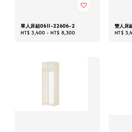
雙人床組0
單人床組0611-22606-2
Regula
NT$ 3,
Regular
NT$ 3,400
-
NT$ 8,300
price
price