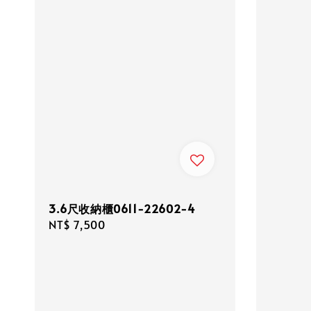
3.6尺收納櫃0611-22602-4
Regular
NT$ 7,500
price