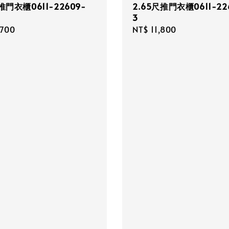
推門衣櫃0611-22609-
2.65尺推門衣櫃0611-22
3
r
,700
Regular
NT$ 11,800
price