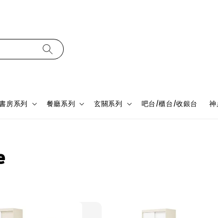
書房系列
餐廳系列
玄關系列
吧台/櫃台/收銀台
神
e