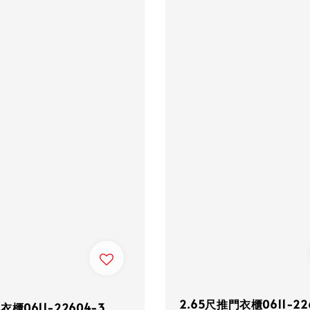
2.65尺推門衣櫃0611-22
櫃0611-22604-3