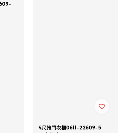
609-
4尺推門衣櫃0611-22609-5