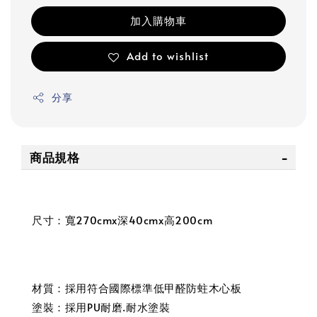
加入購物車
Add to wishlist
分享
商品規格
尺寸：寬270cmx深40cmx高200cm
材質：採用符合國際標準低甲醛防蛀木心板
塗裝：採用PU耐磨.耐水塗裝