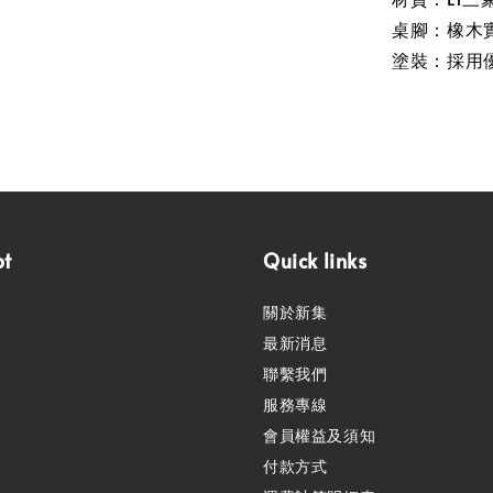
桌腳：橡木
塗裝：採用
pt
Quick links
關於新集
最新消息
聯繫我們
服務專線
會員權益及須知
付款方式