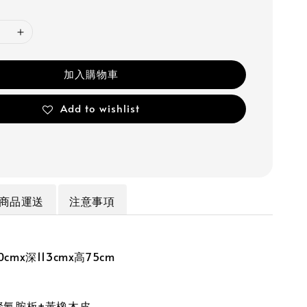
加入購物車
Add to wishlist
商品運送
注意事項
cmx深113cmx高75cm
聚氰胺板+黃橡木皮