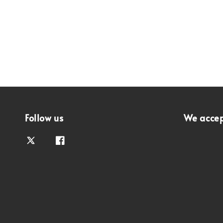
Follow us
We acce