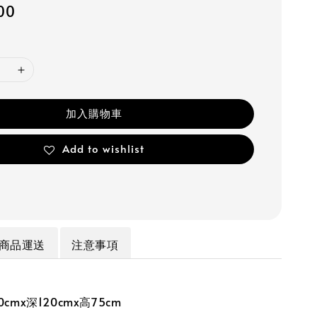
00
加入購物車
Add to wishlist
商品運送
注意事項
cmx深120cmx高75cm