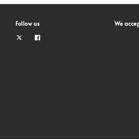
Follow us
We acce