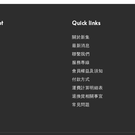
pt
Quick links
關於新集
最新消息
聯繫我們
服務專線
會員權益及須知
付款方式
運費計算明細表
退換貨相關事宜
常見問題