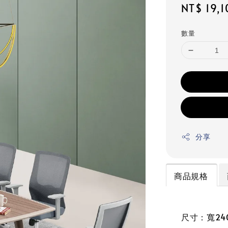
Regular
NT$ 19,1
price
數量
分享
商品規格
尺寸：寬240