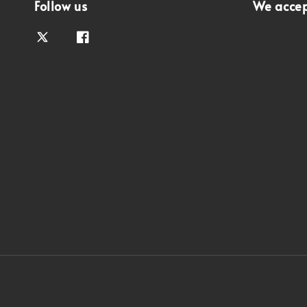
Follow us
We acce