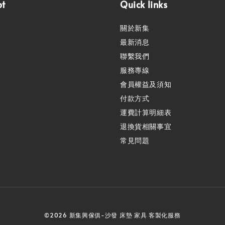
pt
Quick links
關於新集
最新消息
聯繫我們
服務專線
會員權益及須知
付款方式
運費計算明細表
退換貨相關事宜
常見問題
©2026 新集興傢俱-沙發 床墊 家具 客製化服務