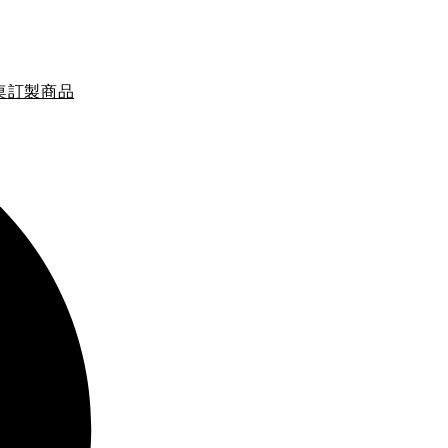
桌
訂製商品