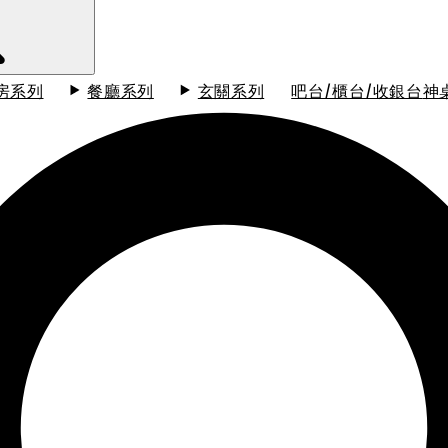
房系列
餐廳系列
玄關系列
吧台/櫃台/收銀台
神