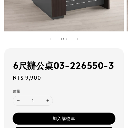
1
/
2
6尺辦公桌03-226550-3
Regular
NT$ 9,900
price
數量
加入購物車