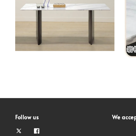
Follow us
We acce