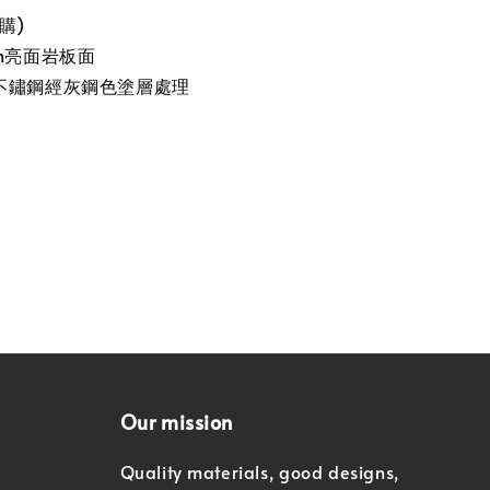
購)
m亮面岩板面
不鏽鋼經灰鋼色塗層處理
Our mission
Quality materials, good designs,