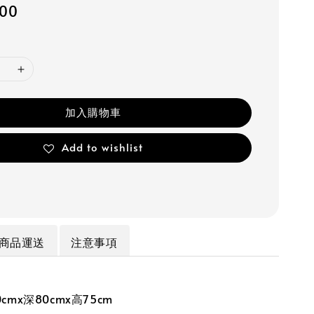
500
加入購物車
Add to wishlist
商品運送
注意事項
cmx深80cmx高75cm