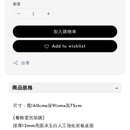
數量
加入購物車
Add to wishlist
分享
商品規格
尺寸：寬160cmx深91cmx高75cm
(餐椅需另加購)
採厚12mm亮面冰玉白人工強化岩板桌面