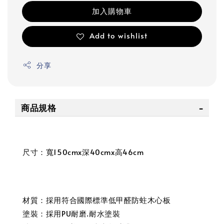
加入購物車
Add to wishlist
分享
商品規格
尺寸：寬150cmx深40cmx高46cm
材質：採用符合國際標準低甲醛防蛀木心板
塗裝：採用PU耐磨.耐水塗裝