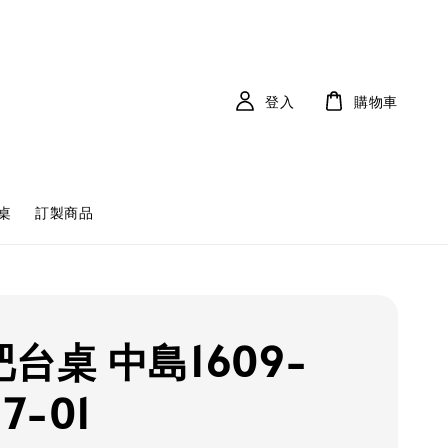
登入
購物車
桌
訂製商品
吧台桌 中島1609-
7-01