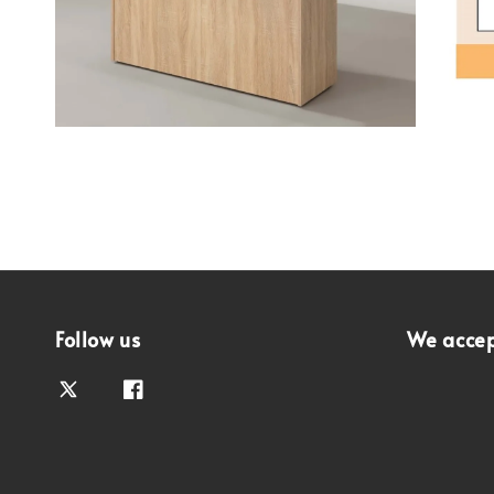
Follow us
We acce