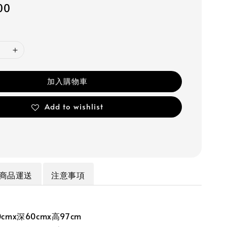
00
加入購物車
Add to wishlist
商品運送
注意事項
cmx深60cmx高97cm