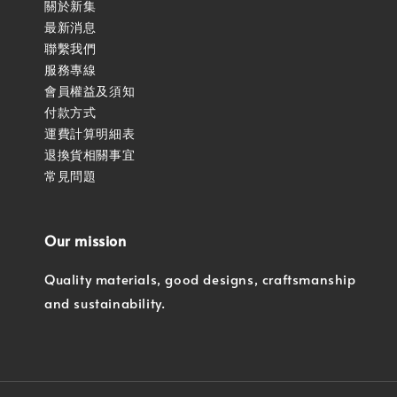
關於新集
最新消息
聯繫我們
服務專線
會員權益及須知
付款方式
運費計算明細表
退換貨相關事宜
常見問題
Our mission
Quality materials, good designs, craftsmanship
and sustainability.