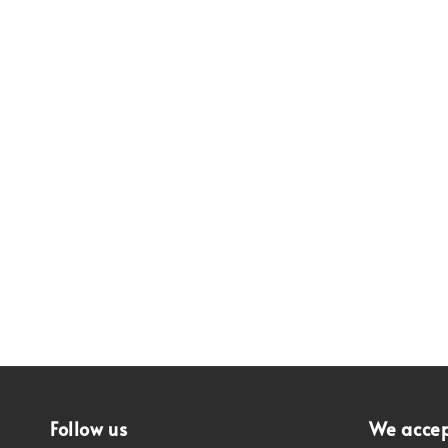
Follow us
We acce