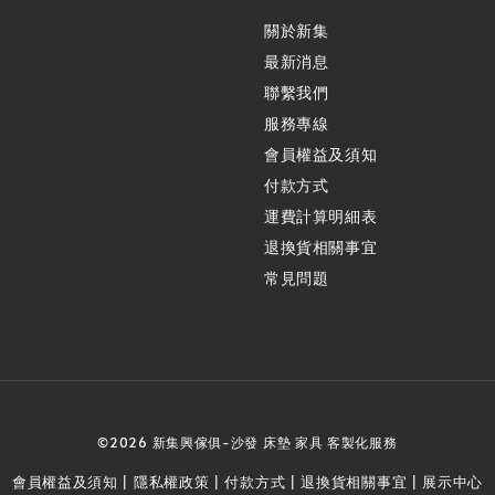
關於新集
最新消息
聯繫我們
服務專線
會員權益及須知
付款方式
運費計算明細表
退換貨相關事宜
常見問題
©2026 新集興傢俱-沙發 床墊 家具 客製化服務
會員權益及須知
隱私權政策
付款方式
退換貨相關事宜
展示中心
|
|
|
|