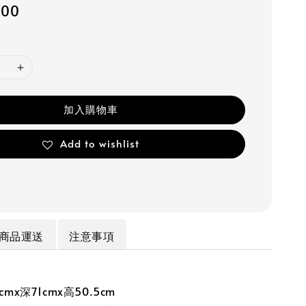
300
加入購物車
Add to wishlist
商品運送
注意事項
mx深71cmx高50.5cm