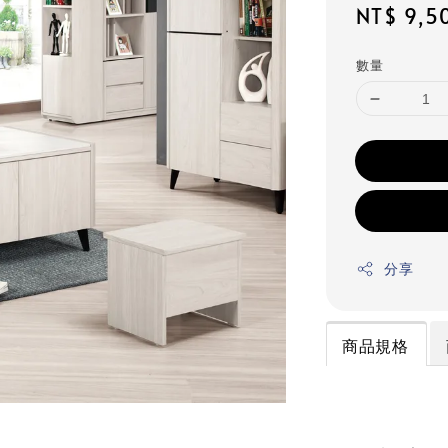
Regular
NT$ 9,5
price
數量
分享
商品規格