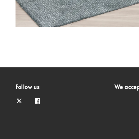
Follow us
We acce