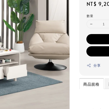
Regular
NT$ 9,2
price
數量
分享
商品規格