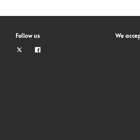
Follow us
We acce