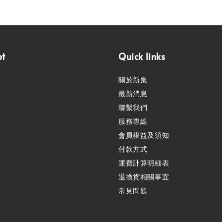
pt
Quick links
關於新集
最新消息
聯繫我們
服務專線
會員權益及須知
付款方式
運費計算明細表
退換貨相關事宜
常見問題