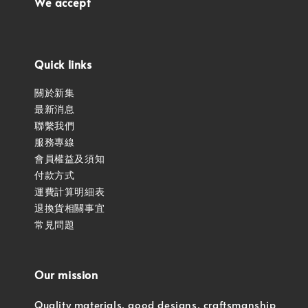
We accept
Quick links
關於新集
最新消息
聯繫我們
服務專線
會員權益及須知
付款方式
運費計算明細表
退換貨相關事宜
常見問題
Our mission
Quality materials, good designs, craftsmanship