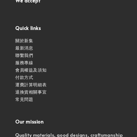
We accept
Quick links
關於新集
最新消息
聯繫我們
服務專線
會員權益及須知
付款方式
運費計算明細表
退換貨相關事宜
常見問題
Our mission
Quality materials, good designs, craftsmanship