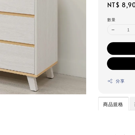
Regular
NT$ 8,9
price
數量
分享
商品規格