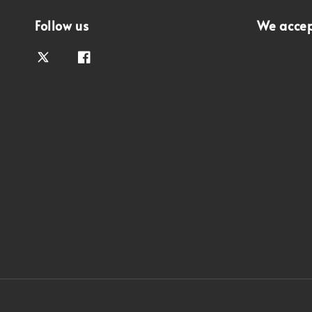
Follow us
We acce