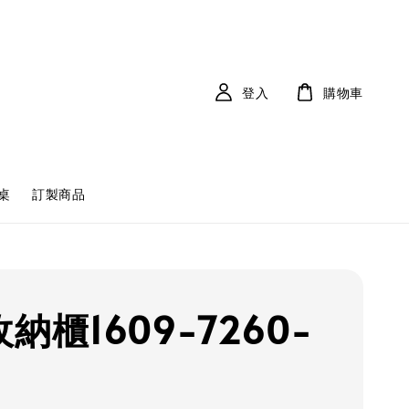
登入
購物車
桌
訂製商品
納櫃1609-7260-