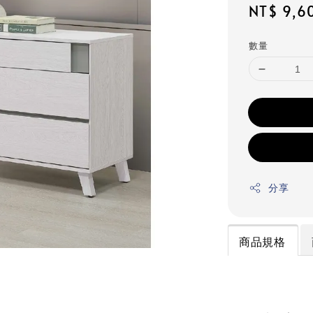
Regular
NT$ 9,6
price
數量
分享
商品規格