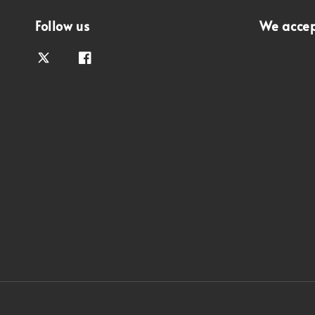
Follow us
We acce