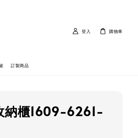
登入
購物車
桌
訂製商品
納櫃1609-6261-