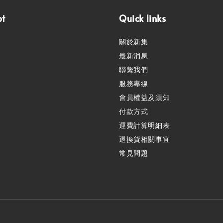
pt
Quick links
關於新集
最新消息
聯繫我們
服務專線
會員權益及須知
付款方式
運費計算明細表
退換貨相關事宜
常見問題