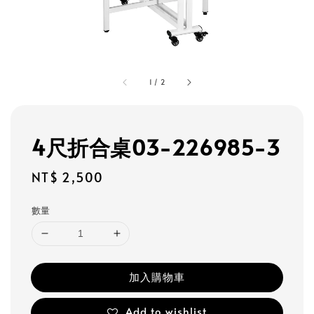
1
/
2
4尺折合桌03-226985-3
Regular
NT$ 2,500
price
數量
加入購物車
Add to wishlist