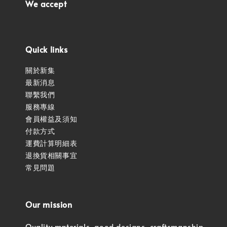
We accept
Quick links
關於新集
最新消息
聯繫我們
服務專線
會員權益及須知
付款方式
運費計算明細表
退換貨相關事宜
常見問題
Our mission
Quality materials, good designs, craftsmanship