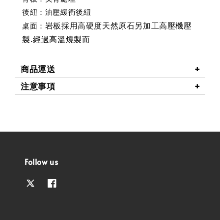
後紐：油壓緩衝後紐
岩板採用高硬度天然原石另加工高壓機壓
桌面：
製.經過高溫燒製而
商品運送
注意事項
Follow us