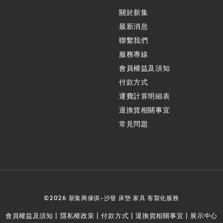
關於新集
最新消息
聯繫我們
服務專線
會員權益及須知
付款方式
運費計算明細表
退換貨相關事宜
常見問題
©2026 新集興傢俱-沙發 床墊 家具 客製化服務
會員權益及須知
隱私權政策
付款方式
退換貨相關事宜
展示中心
|
|
|
|