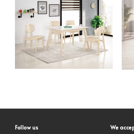
Follow us
We acce