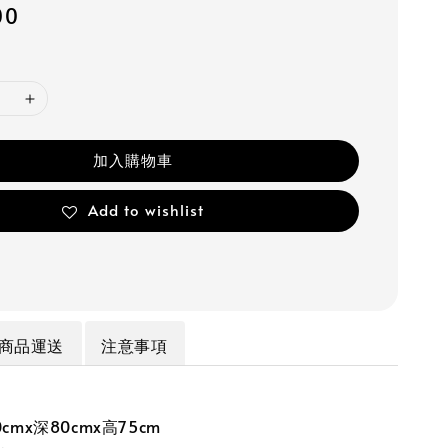
00
加入購物車
Add to wishlist
商品運送
注意事項
cmx深80cmx高75cm