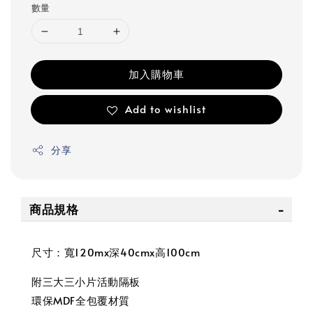
數量
加入購物車
Add to wishlist
分享
商品規格
尺寸：寬120mx深40cmx高100cm
附三大三小片活動隔板
環保MDF全包覆材質