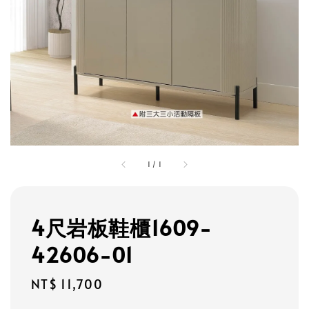
1
/
1
4尺岩板鞋櫃1609-
42606-01
Regular
NT$ 11,700
price