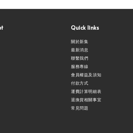
pt
Quick links
關於新集
最新消息
聯繫我們
服務專線
會員權益及須知
付款方式
運費計算明細表
退換貨相關事宜
常見問題