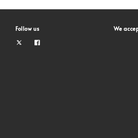
Follow us
We acce