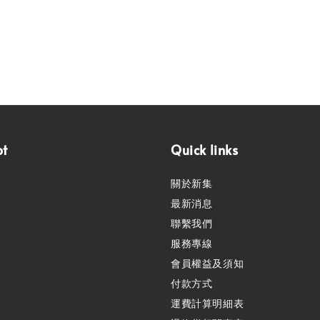
pt
Quick links
關於新集
最新消息
聯繫我們
服務專線
會員權益及須知
付款方式
運費計算明細表