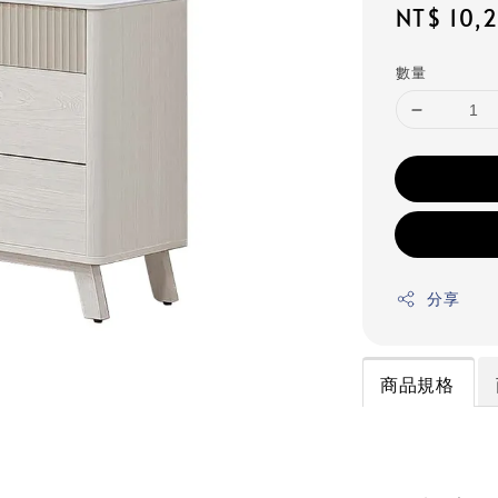
Regular
NT$ 10,
price
數量
分享
商品規格