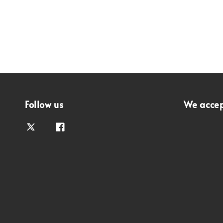
Follow us
We acce