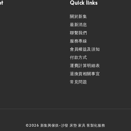
pt
Quick links
關於新集
最新消息
聯繫我們
服務專線
會員權益及須知
付款方式
運費計算明細表
退換貨相關事宜
常見問題
©2026 新集興傢俱-沙發 床墊 家具 客製化服務