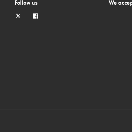
Follow us
We acce