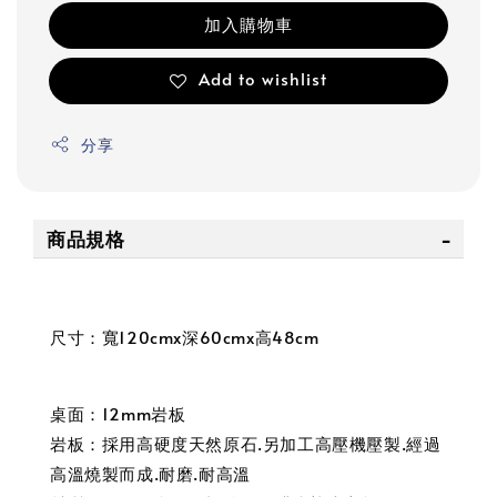
加入購物車
Add to wishlist
分享
商品規格
尺寸：寬120cmx深60cmx高48cm
桌面：12mm岩板
岩板：採用高硬度天然原石.另加工高壓機壓製.經過
高溫燒製而成.耐磨.耐高溫