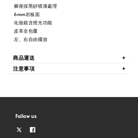
腳座採黑砂噴漆處理
6mm岩板面
化妝鏡含燈光功能
皮革全包覆
左、右自由擺放
商品運送
注意事項
Follow us