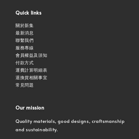
Quick links
關於新集
最新消息
聯繫我們
服務專線
會員權益及須知
付款方式
運費計算明細表
退換貨相關事宜
常見問題
Our mission
Quality materials, good designs, craftsmanship
and sustainability.