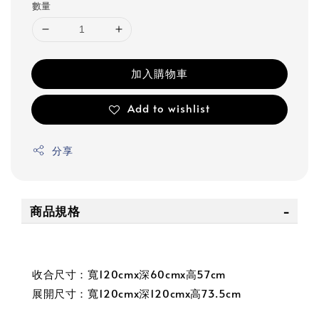
數量
加入購物車
Add to wishlist
分享
商品規格
收合尺寸：寬120cmx深60cmx高57cm
展開尺寸：寬120cmx深120cmx高73.5cm