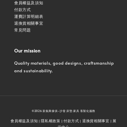
會員權益及須知
付款方式
運費計算明細表
退換貨相關事宜
常見問題
Our mission
Quality materials, good designs, craftsmanship
and sustainability.
©2026 新集興傢俱-沙發 床墊 家具 客製化服務
會員權益及須知
隱私權政策
付款方式
退換貨相關事宜
展
|
|
|
|