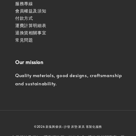
服務專線
會員權益及須知
付款方式
運費計算明細表
退換貨相關事宜
常見問題
Our mission
Quality materials, good designs, craftsmanship
and sustainability.
©2026 新集興傢俱-沙發 床墊 家具 客製化服務