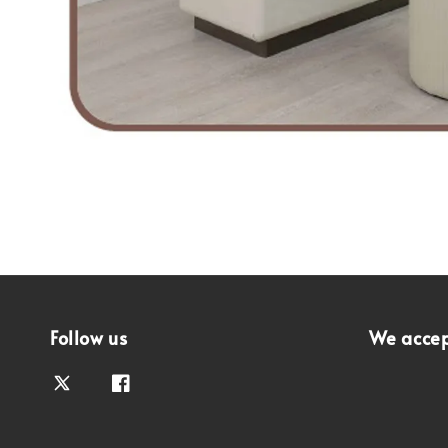
Follow us
We acce