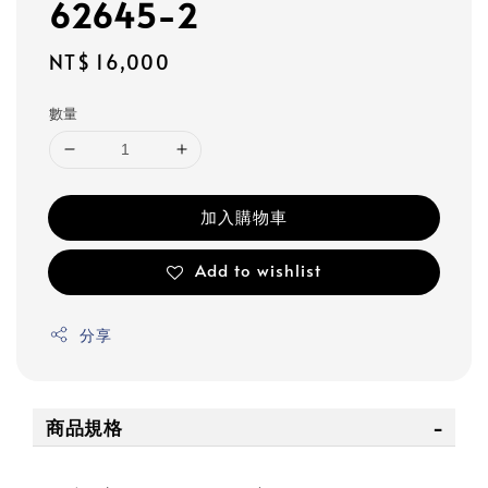
62645-2
Regular
NT$ 16,000
price
數量
加入購物車
Add to wishlist
分享
商品規格