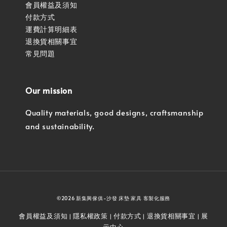
會員權益及須知
付款方式
運費計算明細表
退換貨相關事宜
常見問題
Our mission
Quality materials, good designs, craftsmanship
and sustainability.
©2026 新集興傢俱-沙發 床墊 家具 客製化服務
會員權益及須知
隱私權政策
付款方式
退換貨相關事宜
展
|
|
|
|