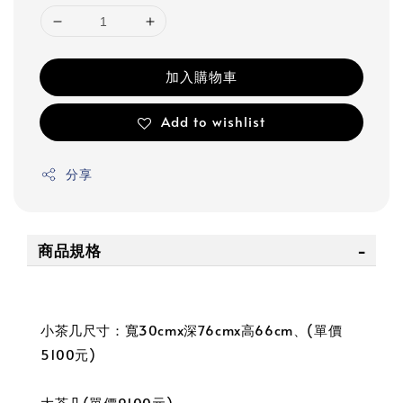
加入購物車
Add to wishlist
分享
商品規格
小茶几尺寸：寬30cmx深76cmx高66cm、(單價
5100元)
大茶几(單價9100元)