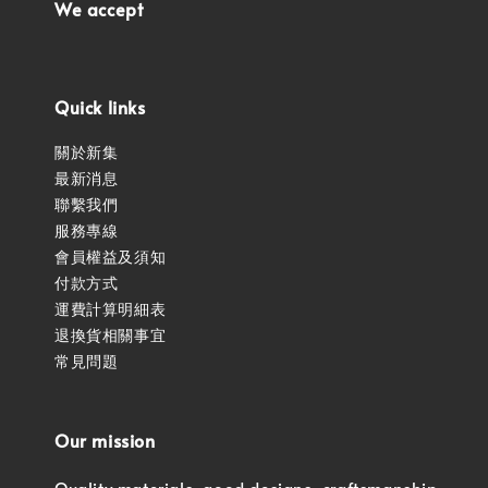
We accept
Quick links
關於新集
最新消息
聯繫我們
服務專線
會員權益及須知
付款方式
運費計算明細表
退換貨相關事宜
常見問題
Our mission
Quality materials, good designs, craftsmanship