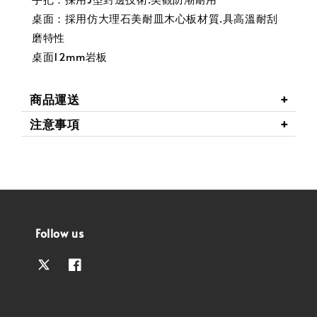
桌面：採用仿大理石美耐皿木心板材質.具高溫耐刮
磨特性
桌面12mm岩板
商品運送
注意事項
Follow us