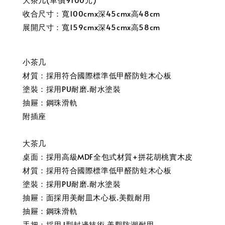
收合尺寸：寬100cmx深45cmx高48cm
展開尺寸：寬159cmx深45cmx高58cm
小茶几
材質：採用符合國際標準低甲醛防蛀木心板
塗裝：採用PU耐磨.耐水塗裝
抽屜：鋼珠滑軌
附插座
大茶几
桌面：採用高級MDF全包式材質+拼花胡桃實木皮
材質：採用符合國際標準低甲醛防蛀木心板
塗裝：採用PU耐磨.耐水塗裝
抽屜：面採用美耐皿木心板.美觀耐用
抽屜：鋼珠滑軌
手把：採用J型封邊技術.美觀防潮耐用