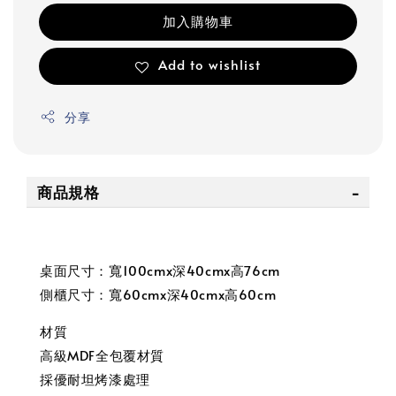
加入購物車
Add to wishlist
分享
商品規格
桌面尺寸：寬100cmx深40cmx高76cm
側櫃尺寸：寬60cmx深40cmx高60cm
材質
高級MDF全包覆材質
採優耐坦烤漆處理