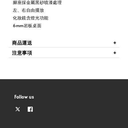
腳座採金屬黑砂噴漆處理
左、右自由擺放
化妝鏡含燈光功能
6mm岩板桌面
商品運送
注意事項
Follow us