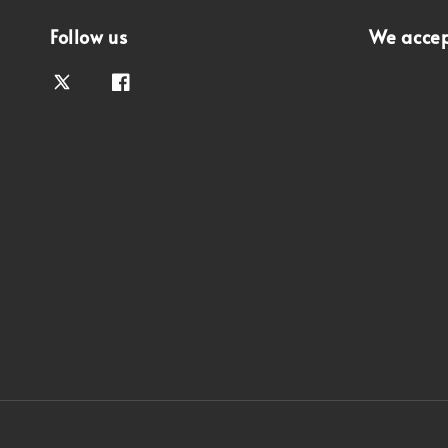
Follow us
We acce