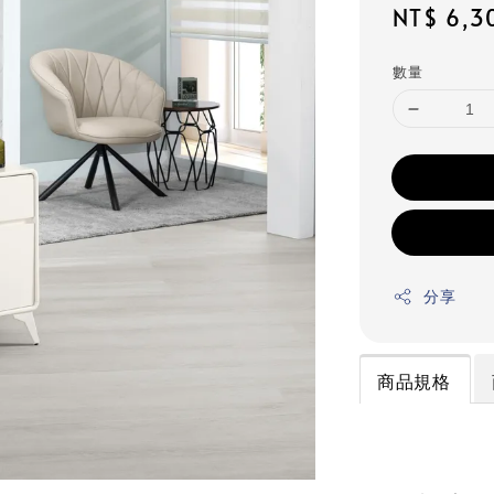
Regular
NT$ 6,3
price
數量
分享
商品規格