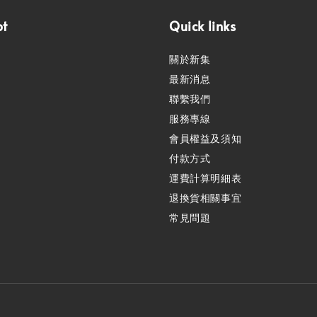
pt
Quick links
關於新集
最新消息
聯繫我們
服務專線
會員權益及須知
付款方式
運費計算明細表
退換貨相關事宜
常見問題