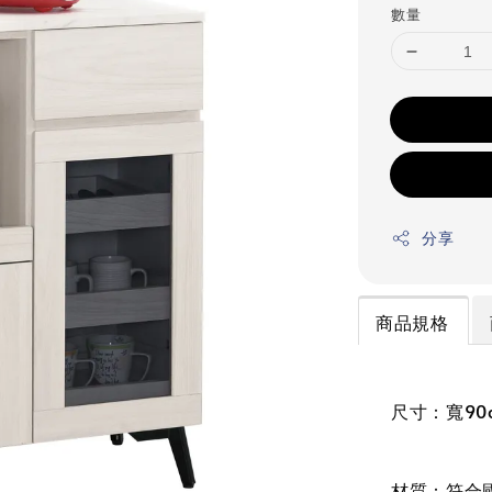
數量
分享
商品規格
尺寸：寬90c
材質：符合