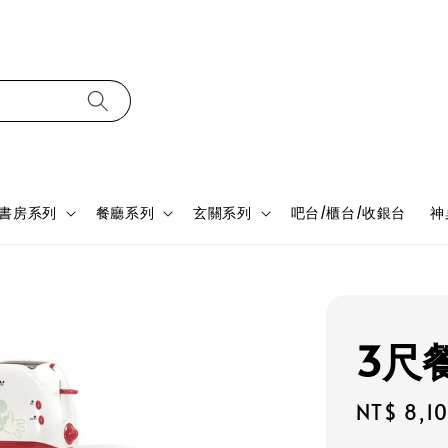
書房系列
餐廳系列
玄關系列
吧台/櫃台/收銀台
神
3尺餐
Regular
NT$ 8,1
price