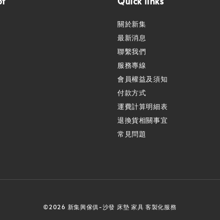
pt
Quick links
關於新集
最新消息
聯繫我們
服務專線
會員權益及須知
付款方式
運費計算明細表
退換貨相關事宜
常見問題
©2026 新集興傢俱-沙發 床墊 家具 客製化服務