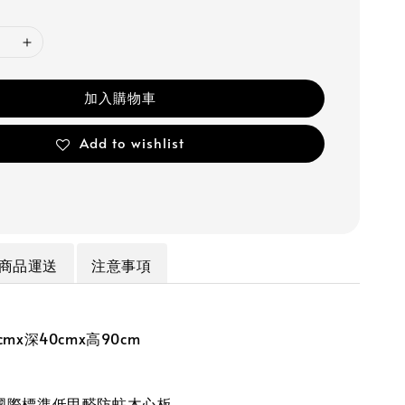
加入購物車
Add to wishlist
商品運送
注意事項
mx深40cmx高90cm
國際標準低甲醛防蛀木心板