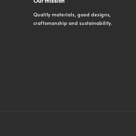
Our mission
Quality materials, good designs,
craftsmanship and sustainability.