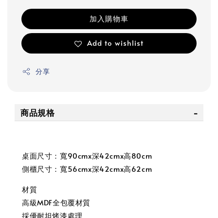
加入購物車
Add to wishlist
分享
商品規格
桌面尺寸：寬90cmx深42cmx高80cm
側櫃尺寸：寬56cmx深42cmx高62cm
材質
高級MDF全包覆材質
採優耐坦烤漆處理