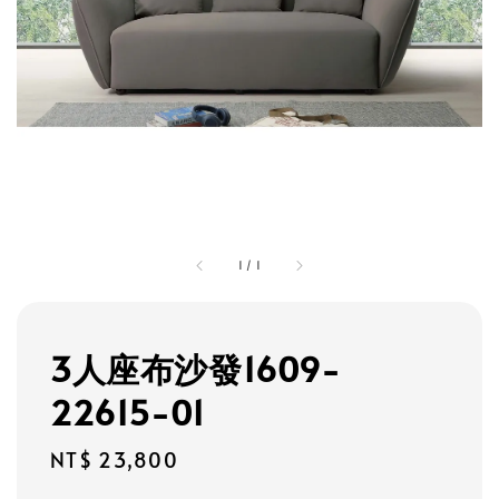
1
/
1
3人座布沙發1609-
22615-01
Regular
NT$ 23,800
price