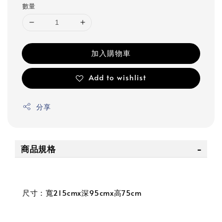
數量
加入購物車
Add to wishlist
分享
商品規格
尺寸：寬215cmx深95cmx高75cm