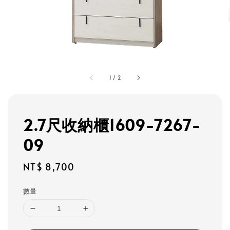
1
/
2
2.7尺收納櫃1609-7267-
09
Regular
NT$ 8,700
price
數量