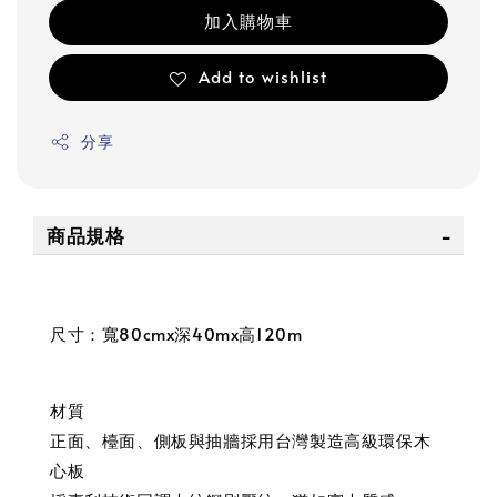
加入購物車
Add to wishlist
分享
商品規格
尺寸：寬80cmx深40mx高120m
材質
正面、檯面、側板與抽牆採用台灣製造高級環保木
心板