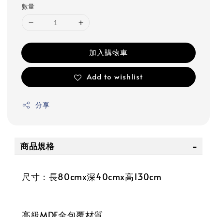
數量
加入購物車
Add to wishlist
分享
商品規格
尺寸：長80cmx深40cmx高130cm
高級MDF全包覆材質