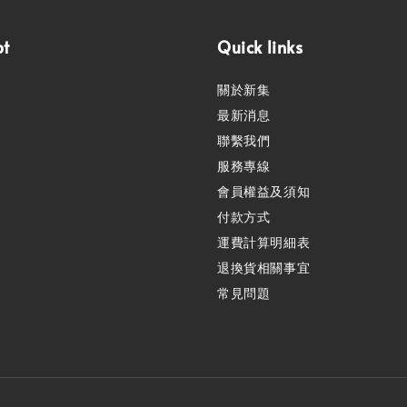
pt
Quick links
關於新集
最新消息
聯繫我們
服務專線
會員權益及須知
付款方式
運費計算明細表
退換貨相關事宜
常見問題