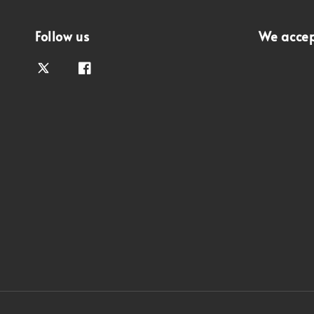
Follow us
We acce