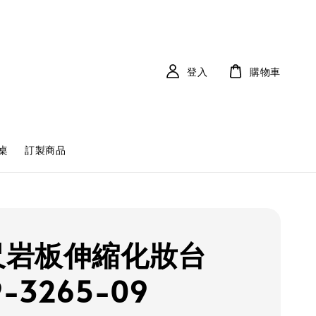
登入
購物車
桌
訂製商品
7尺岩板伸縮化妝台
9-3265-09