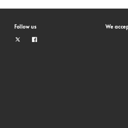
Follow us
We acce