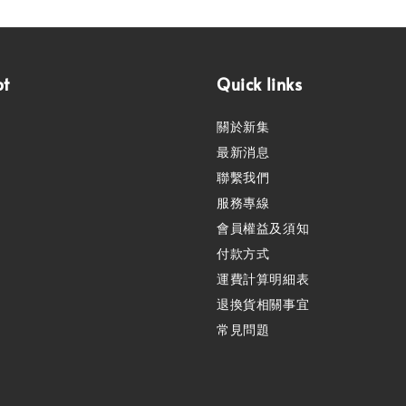
pt
Quick links
關於新集
最新消息
聯繫我們
服務專線
會員權益及須知
付款方式
運費計算明細表
退換貨相關事宜
常見問題