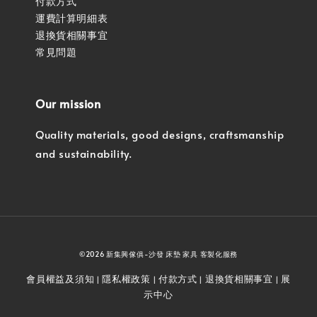
付款方式
運費計算明細表
退換貨相關事宜
常見問題
Our mission
Quality materials, good designs, craftsmanship
and sustainability.
©2026 新集興傢俱-沙發 床墊 家具 客製化服務
會員權益及須知
隱私權政策
付款方式
退換貨相關事宜
展
|
|
|
|
示中心