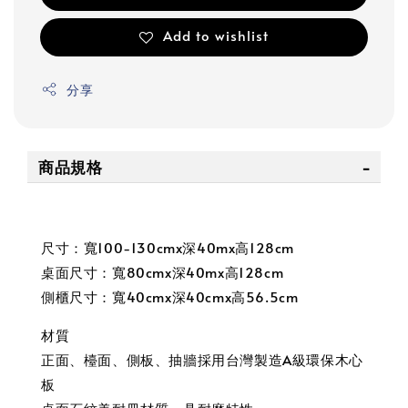
Add to wishlist
分享
商品規格
尺寸：寬100-130cmx深40mx高128cm
桌面尺寸：寬80cmx深40mx高128cm
側櫃尺寸：寬40cmx深40cmx高56.5cm
材質
正面、檯面、側板、抽牆採用台灣製造A級環保木心
板