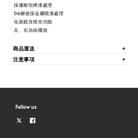
採優耐坦烤漆處理
06腳座採金屬噴漆處理
化妝鏡含燈光功能
左、右自由擺放
商品運送
注意事項
Follow us