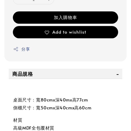
加入購物車
Add to wishlist
分享
商品規格
桌面尺寸：寬80cmx深40mx高77cm
側櫃尺寸：寬50cmx深40cmx高60cm
材質
高級MDF全包覆材質