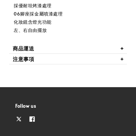
採優耐坦烤漆處理
06腳座採金屬噴漆處理
化妝鏡含燈光功能
左、右自由擺放
商品運送
注意事項
Follow us