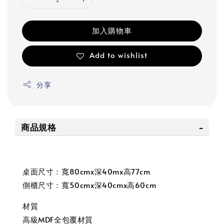
加入購物車
Add to wishlist
分享
商品規格
桌面尺寸：寬80cmx深40mx高77cm
側櫃尺寸：寬50cmx深40cmx高60cm
材質
高級MDF全包覆材質