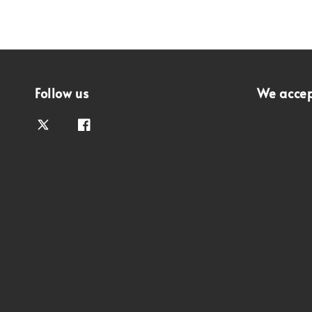
Follow us
We acce