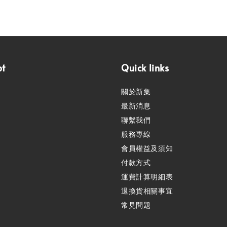
pt
Quick links
關於新集
最新消息
聯繫我們
服務專線
會員權益及須知
付款方式
運費計算明細表
退換貨相關事宜
常見問題