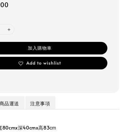
600
加入購物車
Add to wishlist
商品運送
注意事項
0cmx深40cmx高83
cm