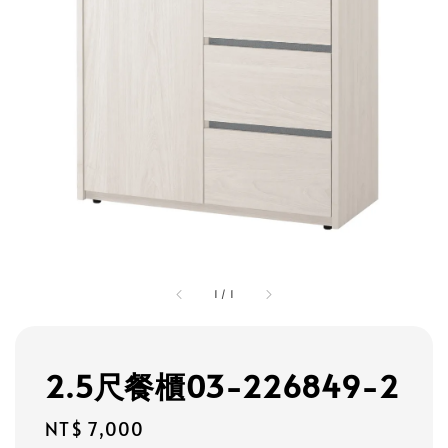
1
/
1
2.5尺餐櫃03-226849-2
Regular
NT$ 7,000