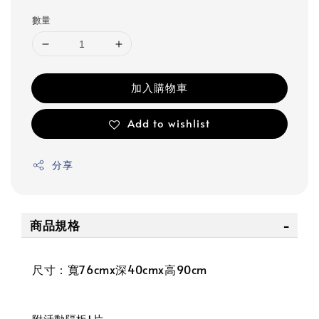
price
數量
加入購物車
Add to wishlist
分享
商品規格
尺寸：寬76cmx深40cmx高90cm
附活動隔板1片