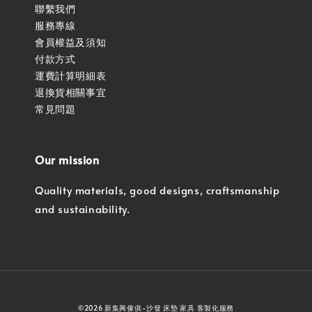
聯繫我們
服務專線
會員權益及須知
付款方式
運費計算明細表
退換貨相關事宜
常見問題
Our mission
Quality materials, good designs, craftsmanship
and sustainability.
©2026 新集興傢俱-沙發 床墊 家具 客製化服務