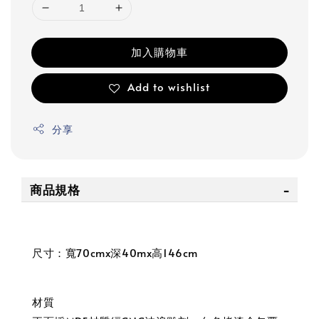
加入購物車
Add to wishlist
分享
商品規格
尺寸：寬70cmx深40mx高146cm
材質